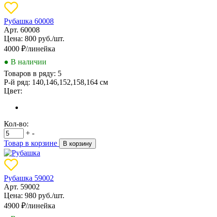
Рубашка 60008
Арт. 60008
Цена: 800 руб./шт.
4000
₽/линейка
● В наличии
Товаров в ряду:
5
Р-й ряд:
140,146,152,158,164 см
Цвет:
Кол-во:
+
-
Товар в корзине
В корзину
Рубашка 59002
Арт. 59002
Цена: 980 руб./шт.
4900
₽/линейка