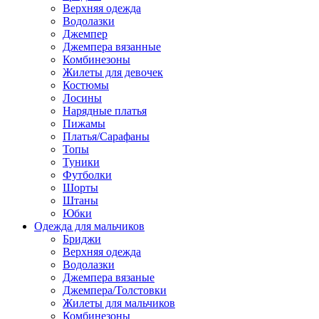
Верхняя одежда
Водолазки
Джемпер
Джемпера вязанные
Комбинезоны
Жилеты для девочек
Костюмы
Лосины
Нарядные платья
Пижамы
Платья/Сарафаны
Топы
Туники
Футболки
Шорты
Штаны
Юбки
Одежда для мальчиков
Бриджи
Верхняя одежда
Водолазки
Джемпера вязаные
Джемпера/Толстовки
Жилеты для мальчиков
Комбинезоны