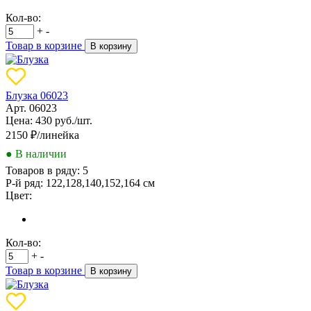
Кол-во:
+
-
Товар в корзине
В корзину
Блузка 06023
Арт. 06023
Цена: 430 руб./шт.
2150
₽/линейка
● В наличии
Товаров в ряду:
5
Р-й ряд:
122,128,140,152,164 см
Цвет:
Кол-во:
+
-
Товар в корзине
В корзину