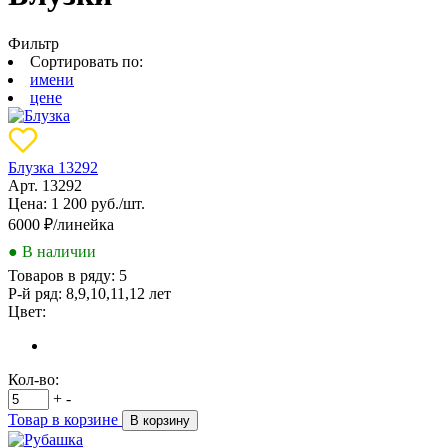
Фильтр
Сортировать по:
имени
цене
Блузка 13292
Арт. 13292
Цена: 1 200 руб./шт.
6000
₽/линейка
● В наличии
Товаров в ряду:
5
Р-й ряд:
8,9,10,11,12 лет
Цвет:
Кол-во:
+
-
Товар в корзине
В корзину