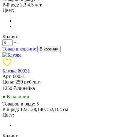
Р-й ряд:
2,3,4,5 лет
Цвет:
Кол-во:
+
-
Товар в корзине
В корзину
Блузка 60031
Арт. 60031
Цена: 250 руб./шт.
1250
₽/линейка
● В наличии
Товаров в ряду:
5
Р-й ряд:
122,128,140,152,164 см
Цвет:
Кол-во: