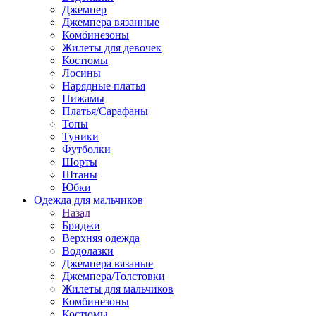
Джемпер
Джемпера вязанные
Комбинезоны
Жилеты для девочек
Костюмы
Лосины
Нарядные платья
Пижамы
Платья/Сарафаны
Топы
Туники
Футболки
Шорты
Штаны
Юбки
Одежда для мальчиков
Назад
Бриджи
Верхняя одежда
Водолазки
Джемпера вязаные
Джемпера/Толстовки
Жилеты для мальчиков
Комбинезоны
Костюмы