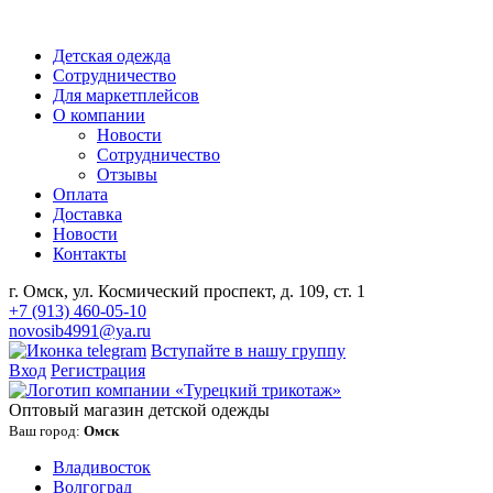
Детская одежда
Сотрудничество
Для маркетплейсов
О компании
Новости
Сотрудничество
Отзывы
Оплата
Доставка
Новости
Контакты
г. Омск, ул. Космический проспект, д. 109, ст. 1
+7 (913) 460-05-10
novosib4991@ya.ru
Вступайте в нашу группу
Вход
Регистрация
Оптовый магазин детской одежды
Ваш город:
Омск
Владивосток
Волгоград