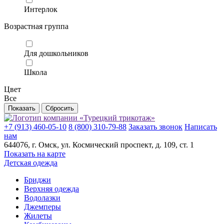
Интерлок
Возрастная группа
Для дошкольников
Школа
Цвет
Все
+7 (913) 460-05-10
8 (800) 310-79-88
Заказать звонок
Написать
нам
644076
, г.
Омск
, ул.
Космический проспект, д. 109, ст. 1
Показать на карте
Детская одежда
Бриджи
Верхняя одежда
Водолазки
Джемперы
Жилеты