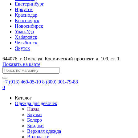
Екатеринбург
Иркутск
Краснодар
Красноярск
Новосибирск
Улан-Удэ
Хабаровск
Челябинск
Якутск
644076
, г.
Омск
, ул.
Космический проспект, д. 109, ст. 1
Показать на карте
+7 (913) 460-05-10
8 (800) 301-79-88
0
Каталог
Одежда для девочек
Назад
Блузки
Болеро
Бриджи
Верхняя одежда
Водолазки