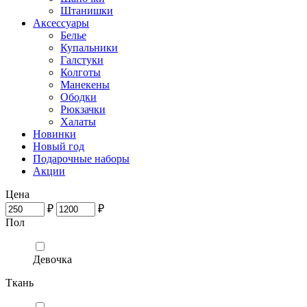
Штанишки
Аксессуары
Белье
Купальники
Галстуки
Колготы
Манекены
Ободки
Рюкзачки
Халаты
Новинки
Новый год
Подарочные наборы
Акции
Цена
₽
₽
Пол
Девочка
Ткань