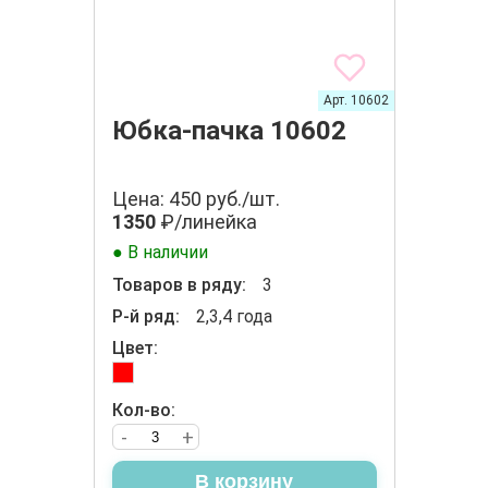
Арт. 10602
Юбка-пачка 10602
Цена: 450 руб./шт.
1350
₽/линейка
● В наличии
Товаров в ряду:
3
Р-й ряд:
2,3,4 года
Цвет:
Кол-во:
-
+
В корзину