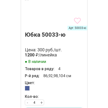
Арт. 50033-ю
Юбка 50033-ю
Цена: 300 руб./шт.
1200
₽/линейка
● В наличии
Товаров в ряду:
4
Р-й ряд:
86,92,98,104 см
Цвет:
Кол-во:
-
+