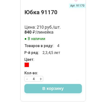
Арт. 91170
Юбка 91170
Цена: 210 руб./шт.
840
₽/линейка
● В наличии
Товаров в ряду:
4
Р-й ряд:
2,3,4,5 лет
Цвет:
Кол-во:
-
+
В корзину