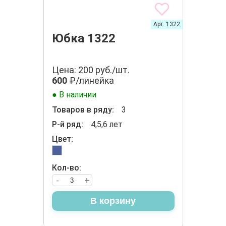
Арт. 1322
Юбка 1322
Цена: 200 руб./шт.
600
₽/линейка
● В наличии
Товаров в ряду:
3
Р-й ряд:
4,5,6 лет
Цвет:
Кол-во:
-
+
В корзину