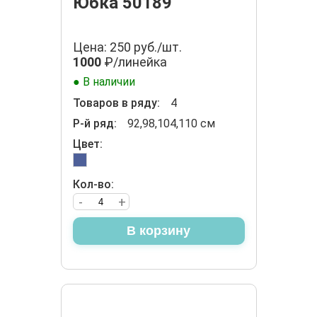
Юбка 50189
Цена: 250 руб./шт.
1000
₽/линейка
● В наличии
Товаров в ряду:
4
Р-й ряд:
92,98,104,110 см
Цвет:
Кол-во:
-
+
В корзину