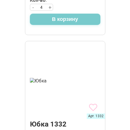
Кол-во:
-
+
В корзину
Арт. 1332
Юбка 1332