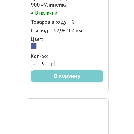
900
₽/линейка
● В наличии
Товаров в ряду:
3
Р-й ряд:
92,98,104 см
Цвет:
Кол-во:
-
+
В корзину