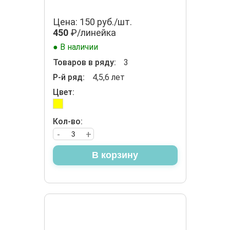
Цена: 150 руб./шт.
450
₽/линейка
● В наличии
Товаров в ряду:
3
Р-й ряд:
4,5,6 лет
Цвет:
Кол-во:
-
+
В корзину