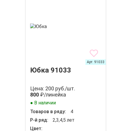
Арт. 91033
Юбка 91033
Цена: 200 руб./шт.
800
₽/линейка
● В наличии
Товаров в ряду:
4
Р-й ряд:
2,3,4,5 лет
Цвет: