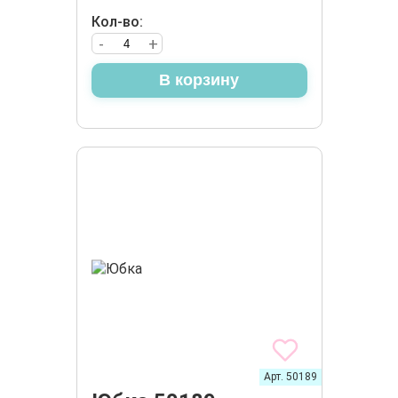
Кол-во:
-
+
В корзину
Арт. 50189