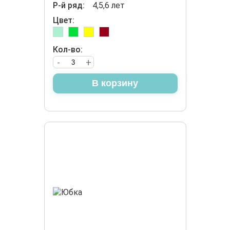
Р-й ряд:
4,5,6 лет
Цвет:
Кол-во:
-
+
В корзину