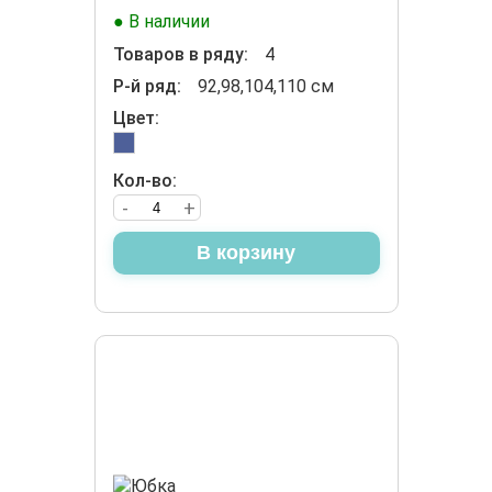
● В наличии
Товаров в ряду:
4
Р-й ряд:
92,98,104,110 см
Цвет:
Кол-во:
-
+
В корзину