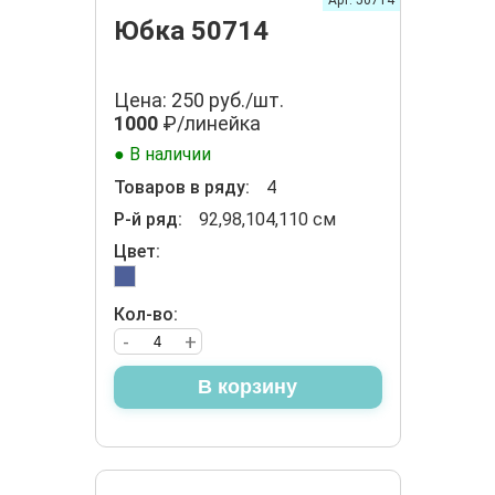
Арт. 50714
Юбка 50714
Цена: 250 руб./шт.
1000
₽/линейка
● В наличии
Товаров в ряду:
4
Р-й ряд:
92,98,104,110 см
Цвет:
Кол-во:
-
+
В корзину