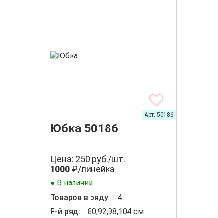
Арт. 50186
Юбка 50186
Цена: 250 руб./шт.
1000
₽/линейка
● В наличии
Товаров в ряду:
4
Р-й ряд:
80,92,98,104 см