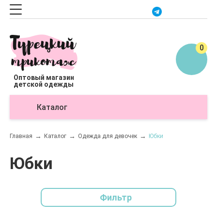
0
Оптовый магазин
детской одежды
Каталог
О
Главная
Каталог
Одежда для девочек
Юбки
Юбки
Фильтр