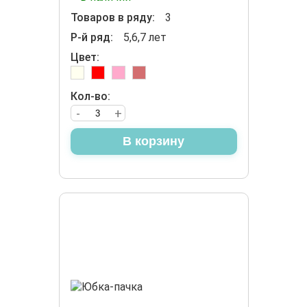
Товаров в ряду:
3
Р-й ряд:
5,6,7 лет
Цвет:
Кол-во:
-
+
В корзину