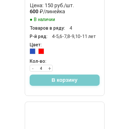
Цена: 150 руб./шт.
600
₽/линейка
● В наличии
Товаров в ряду:
4
Р-й ряд:
4-5,6-7,8-9,10-11 лет
Цвет:
Кол-во:
-
+
В корзину