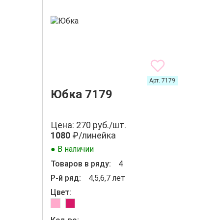
Арт. 7179
Юбка 7179
Цена: 270 руб./шт.
1080
₽/линейка
● В наличии
Товаров в ряду:
4
Р-й ряд:
4,5,6,7 лет
Цвет: