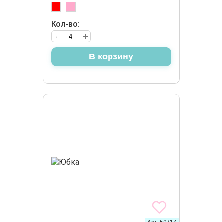
Кол-во:
-
+
В корзину