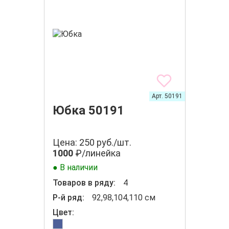
Арт. 50191
Юбка 50191
Цена: 250 руб./шт.
1000
₽/линейка
● В наличии
Товаров в ряду:
4
Р-й ряд:
92,98,104,110 см
Цвет: