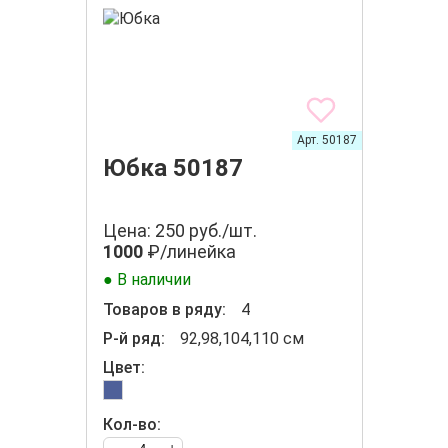
Арт. 50187
Юбка 50187
Цена: 250 руб./шт.
1000
₽/линейка
● В наличии
Товаров в ряду:
4
Р-й ряд:
92,98,104,110 см
Цвет:
Кол-во: