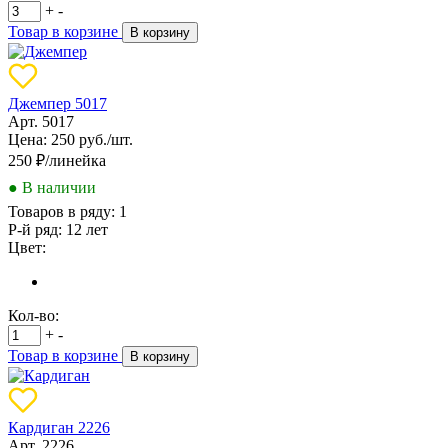
+
-
Товар в корзине
В корзину
Джемпер 5017
Арт. 5017
Цена: 250 руб./шт.
250
₽/линейка
● В наличии
Товаров в ряду:
1
Р-й ряд:
12 лет
Цвет:
Кол-во:
+
-
Товар в корзине
В корзину
Кардиган 2226
Арт. 2226