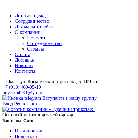
Детская одежда
Сотрудничество
Для маркетплейсов
О компании
Новости
Сотрудничество
Отзывы
Оплата
Доставка
Новости
Контакты
г. Омск, ул. Космический проспект, д. 109, ст. 1
+7 (913) 460-05-10
novosib4991@ya.ru
Вступайте в нашу группу
Вход
Регистрация
Оптовый магазин детской одежды
Ваш город:
Омск
Владивосток
Волгоград