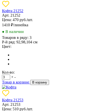
Кофта 21252
Арт. 21252
Цена: 470 руб./шт.
1410
₽/линейка
● В наличии
Товаров в ряду:
3
Р-й ряд:
92,98,104 см
Цвет:
Кол-во:
+
-
Товар в корзине
В корзину
Кофта 21253
Арт. 21253
Цена: 510 руб./шт.