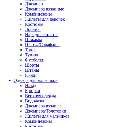
Джемпер
Джемпера вязанные
Комбинезоны
Жилеты для девочек
Костюмы
Лосины
Нарядные платья
Пижамы
Платья/Сарафаны
Топы
Туники
Футболки
Шорты
Штаны
Юбки
Одежда для мальчиков
Назад
Бриджи
Верхняя одежда
Водолазки
Джемпера вязаные
Джемпера/Толстовки
Жилеты для мальчиков
Комбинезоны
Костюмы