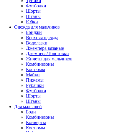
Туники
Футболки
Шорты
Штаны
Юбки
Одежда для мальчиков
Бриджи
Верхняя одежда
Водолазки
Джемпера вязаные
Джемпера/Толстовки
Жилеты для мальчиков
Комбинезоны
Костюмы
Майки
Пижамы
Рубашки
Футболки
Шорты
Штаны
Для малышей
Боди
Комбинезоны
Конверты
Костюмы