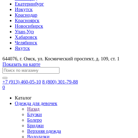
Екатеринбург
Иркутск
Краснодар
Красноярск
Новосибирск
Улан-Удэ
Хабаровск
Челябинск
Якутск
644076
, г.
Омск
, ул.
Космический проспект, д. 109, ст. 1
Показать на карте
+7 (913) 460-05-10
8 (800) 301-79-88
0
Каталог
Одежда для девочек
Назад
Блузки
Болеро
Бриджи
Верхняя одежда
Водолазки