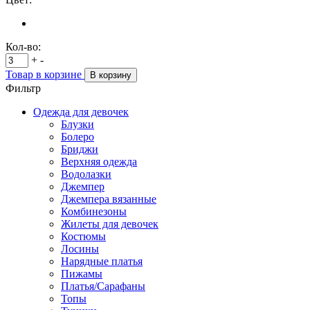
Кол-во:
+
-
Товар в корзине
В корзину
Фильтр
Одежда для девочек
Блузки
Болеро
Бриджи
Верхняя одежда
Водолазки
Джемпер
Джемпера вязанные
Комбинезоны
Жилеты для девочек
Костюмы
Лосины
Нарядные платья
Пижамы
Платья/Сарафаны
Топы