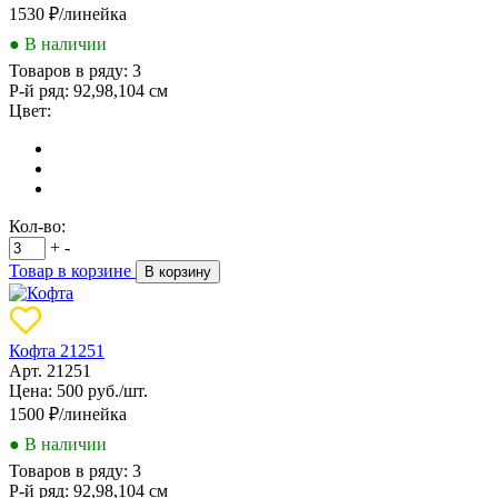
1530
₽/линейка
● В наличии
Товаров в ряду:
3
Р-й ряд:
92,98,104 см
Цвет:
Кол-во:
+
-
Товар в корзине
В корзину
Кофта 21251
Арт. 21251
Цена: 500 руб./шт.
1500
₽/линейка
● В наличии
Товаров в ряду:
3
Р-й ряд:
92,98,104 см