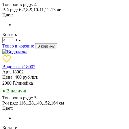
Товаров в ряду:
4
Р-й ряд:
6-7,8-9,10-11,12-13 лет
Цвет:
Кол-во:
+
-
Товар в корзине
В корзину
Водолазка 18002
Арт. 18002
Цена: 400 руб./шт.
2000
₽/линейка
● В наличии
Товаров в ряду:
5
Р-й ряд:
116,128,140,152,164 см
Цвет:
Кол-во: