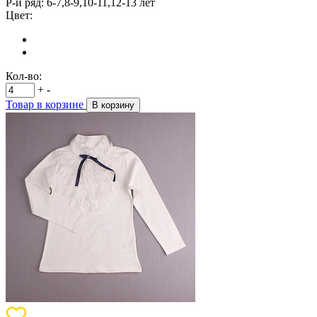
Р-й ряд:
6-7,8-9,10-11,12-13 лет
Цвет:
Кол-во:
+
-
Товар в корзине
В корзину