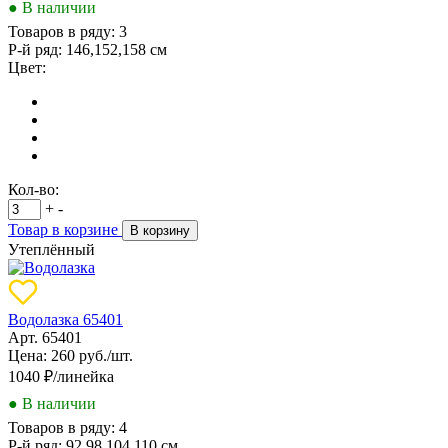
● В наличии
Товаров в ряду:
3
Р-й ряд:
146,152,158 см
Цвет:
Кол-во:
+
-
Товар в корзине
В корзину
Утеплённый
Водолазка 65401
Арт. 65401
Цена: 260 руб./шт.
1040
₽/линейка
● В наличии
Товаров в ряду:
4
Р-й ряд:
92,98,104,110 см