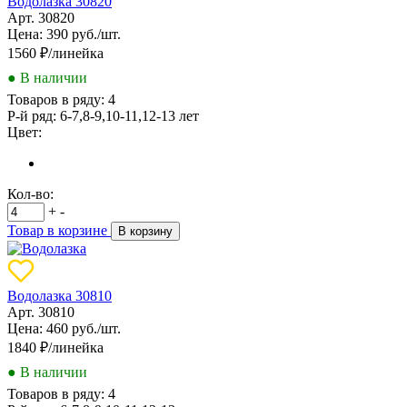
Водолазка 30820
Арт. 30820
Цена: 390 руб./шт.
1560
₽/линейка
● В наличии
Товаров в ряду:
4
Р-й ряд:
6-7,8-9,10-11,12-13 лет
Цвет:
Кол-во:
+
-
Товар в корзине
В корзину
Водолазка 30810
Арт. 30810
Цена: 460 руб./шт.
1840
₽/линейка
● В наличии
Товаров в ряду:
4