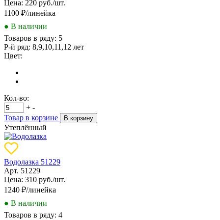
Цена: 220 руб./шт.
1100
₽/линейка
● В наличии
Товаров в ряду:
5
Р-й ряд:
8,9,10,11,12 лет
Цвет:
Кол-во:
+
-
Товар в корзине
В корзину
Утеплённый
Водолазка 51229
Арт. 51229
Цена: 310 руб./шт.
1240
₽/линейка
● В наличии
Товаров в ряду:
4