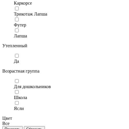
Каркорсе
Трикотаж Лапша
Футер
Лапша
Утепленный
Да
Возрастная группа
Для дошкольников
Школа
Ясли
Цвет
Все