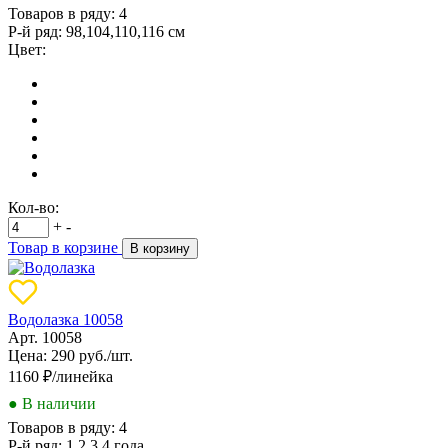
Товаров в ряду:
4
Р-й ряд:
98,104,110,116 см
Цвет:
Кол-во:
+
-
Товар в корзине
В корзину
Водолазка 10058
Арт. 10058
Цена: 290 руб./шт.
1160
₽/линейка
● В наличии
Товаров в ряду:
4
Р-й ряд:
1,2,3,4 года