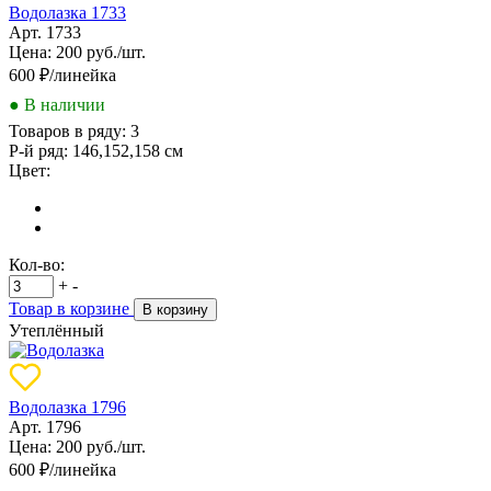
Водолазка 1733
Арт. 1733
Цена: 200 руб./шт.
600
₽/линейка
● В наличии
Товаров в ряду:
3
Р-й ряд:
146,152,158 см
Цвет:
Кол-во:
+
-
Товар в корзине
В корзину
Утеплённый
Водолазка 1796
Арт. 1796
Цена: 200 руб./шт.
600
₽/линейка