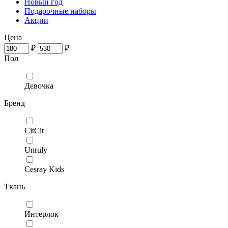
Новый год
Подарочные наборы
Акции
Цена
₽
₽
Пол
Девочка
Бренд
CitCit
Unruly
Cesray Kids
Ткань
Интерлок