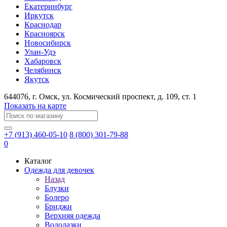
Екатеринбург
Иркутск
Краснодар
Красноярск
Новосибирск
Улан-Удэ
Хабаровск
Челябинск
Якутск
644076
, г.
Омск
, ул.
Космический проспект, д. 109, ст. 1
Показать на карте
+7 (913) 460-05-10
8 (800) 301-79-88
0
Каталог
Одежда для девочек
Назад
Блузки
Болеро
Бриджи
Верхняя одежда
Водолазки