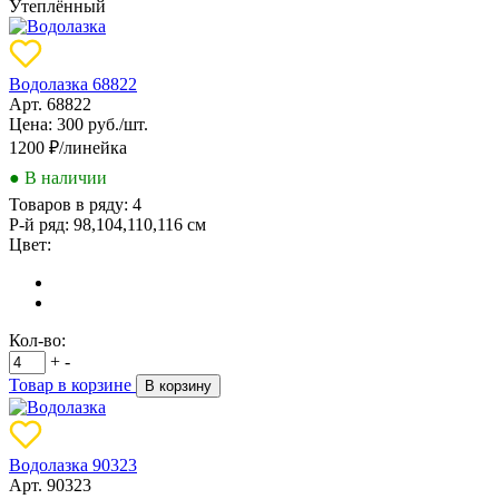
Утеплённый
Водолазка 68822
Арт. 68822
Цена: 300 руб./шт.
1200
₽/линейка
● В наличии
Товаров в ряду:
4
Р-й ряд:
98,104,110,116 см
Цвет:
Кол-во:
+
-
Товар в корзине
В корзину
Водолазка 90323
Арт. 90323