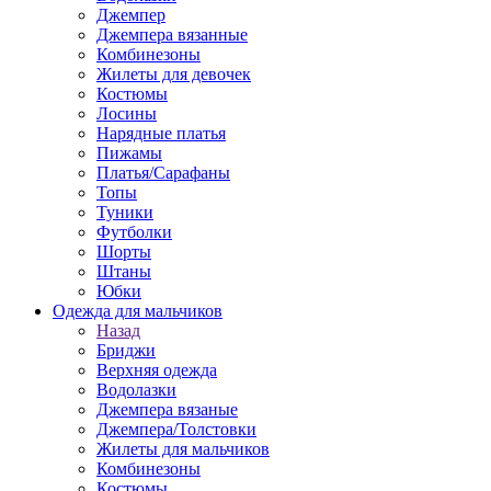
Джемпер
Джемпера вязанные
Комбинезоны
Жилеты для девочек
Костюмы
Лосины
Нарядные платья
Пижамы
Платья/Сарафаны
Топы
Туники
Футболки
Шорты
Штаны
Юбки
Одежда для мальчиков
Назад
Бриджи
Верхняя одежда
Водолазки
Джемпера вязаные
Джемпера/Толстовки
Жилеты для мальчиков
Комбинезоны
Костюмы