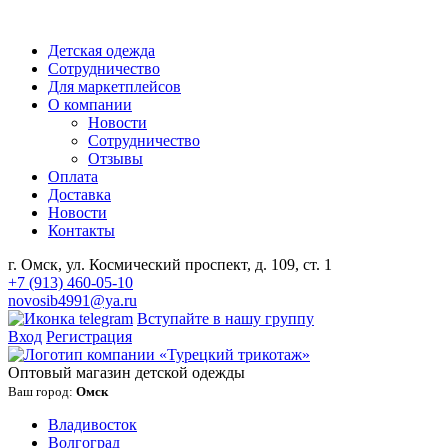
Детская одежда
Сотрудничество
Для маркетплейсов
О компании
Новости
Сотрудничество
Отзывы
Оплата
Доставка
Новости
Контакты
г. Омск, ул. Космический проспект, д. 109, ст. 1
+7 (913) 460-05-10
novosib4991@ya.ru
Вступайте в нашу группу
Вход
Регистрация
Оптовый магазин детской одежды
Ваш город:
Омск
Владивосток
Волгоград