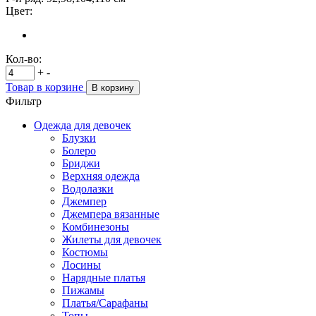
Цвет:
Кол-во:
+
-
Товар в корзине
В корзину
Фильтр
Одежда для девочек
Блузки
Болеро
Бриджи
Верхняя одежда
Водолазки
Джемпер
Джемпера вязанные
Комбинезоны
Жилеты для девочек
Костюмы
Лосины
Нарядные платья
Пижамы
Платья/Сарафаны
Топы