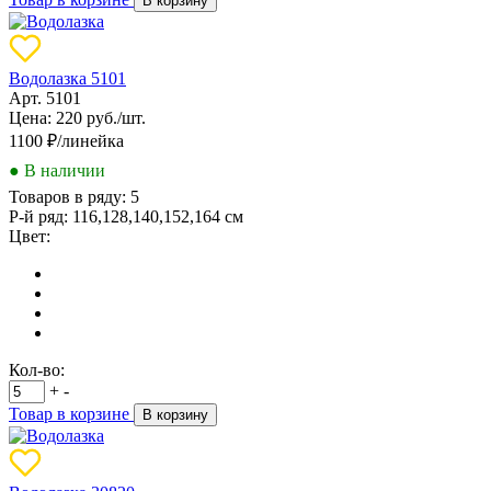
В корзину
Водолазка 5101
Арт. 5101
Цена: 220 руб./шт.
1100
₽/линейка
● В наличии
Товаров в ряду:
5
Р-й ряд:
116,128,140,152,164 см
Цвет:
Кол-во:
+
-
Товар в корзине
В корзину