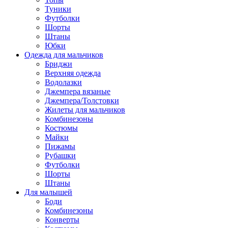
Туники
Футболки
Шорты
Штаны
Юбки
Одежда для мальчиков
Бриджи
Верхняя одежда
Водолазки
Джемпера вязаные
Джемпера/Толстовки
Жилеты для мальчиков
Комбинезоны
Костюмы
Майки
Пижамы
Рубашки
Футболки
Шорты
Штаны
Для малышей
Боди
Комбинезоны
Конверты