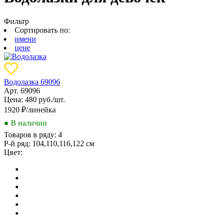
Фильтр
Сортировать по:
имени
цене
Водолазка 69096
Арт. 69096
Цена: 480 руб./шт.
1920
₽/линейка
● В наличии
Товаров в ряду:
4
Р-й ряд:
104,110,116,122 см
Цвет: