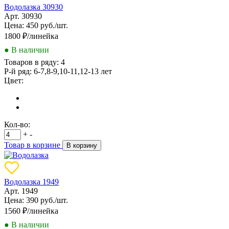
Водолазка 30930
Арт. 30930
Цена: 450 руб./шт.
1800
₽/линейка
● В наличии
Товаров в ряду:
4
Р-й ряд:
6-7,8-9,10-11,12-13 лет
Цвет:
Кол-во:
+
-
Товар в корзине
В корзину
Водолазка 1949
Арт. 1949
Цена: 390 руб./шт.
1560
₽/линейка
● В наличии