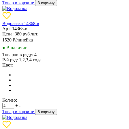
Товар в корзине
В корзину
Водолазка 14368-в
Арт. 14368-в
Цена: 380 руб./шт.
1520
₽/линейка
● В наличии
Товаров в ряду:
4
Р-й ряд:
1,2,3,4 года
Цвет:
Кол-во:
+
-
Товар в корзине
В корзину