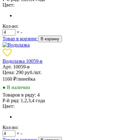
Цвет:
Кол-во:
+
-
Товар в корзине
В корзину
Водолазка 10059-в
Арт. 10059-в
Цена: 290 руб./шт.
1160
₽/линейка
● В наличии
Товаров в ряду:
4
Р-й ряд:
1,2,3,4 года
Цвет:
Кол-во:
+
-
Товар в корзине