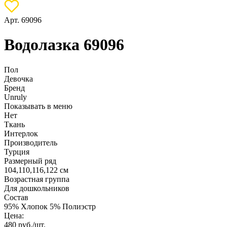
Арт. 69096
Водолазка 69096
Пол
Девочка
Бренд
Unruly
Показывать в меню
Нет
Ткань
Интерлок
Производитель
Турция
Размерный ряд
104,110,116,122 см
Возрастная группа
Для дошкольников
Состав
95% Хлопок 5% Полиэстр
Цена:
480
руб./шт.