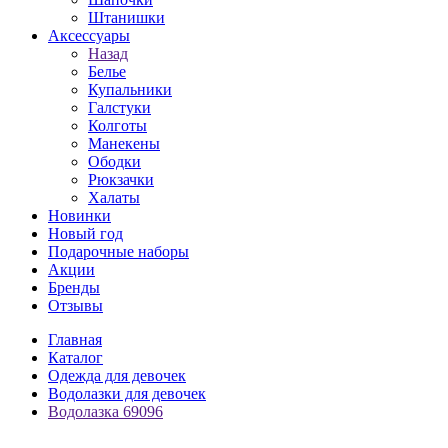
Штанишки
Аксессуары
Назад
Белье
Купальники
Галстуки
Колготы
Манекены
Ободки
Рюкзачки
Халаты
Новинки
Новый год
Подарочные наборы
Акции
Бренды
Отзывы
Главная
Каталог
Одежда для девочек
Водолазки для девочек
Водолазка 69096