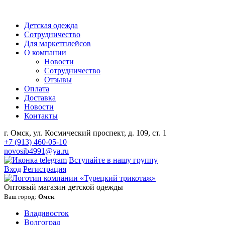
Детская одежда
Сотрудничество
Для маркетплейсов
О компании
Новости
Сотрудничество
Отзывы
Оплата
Доставка
Новости
Контакты
г. Омск, ул. Космический проспект, д. 109, ст. 1
+7 (913) 460-05-10
novosib4991@ya.ru
Вступайте в нашу группу
Вход
Регистрация
Оптовый магазин детской одежды
Ваш город:
Омск
Владивосток
Волгоград