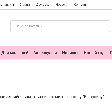
омпании
Оплата
Доставка
Новости
Контакты
Для малышей
Аксессуары
Новинки
Новый год
авившийся вам товар и нажмите на копку "В корзину".