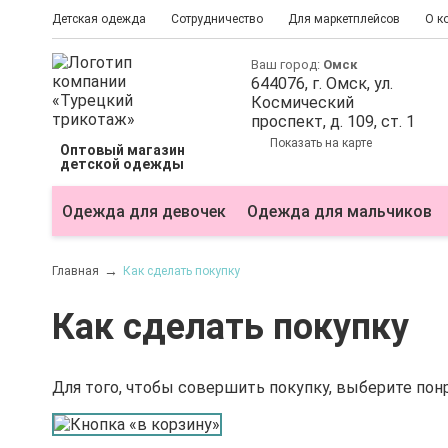
Детская одежда
Сотрудничество
Для маркетплейсов
О к
Ваш город:
Омск
644076
, г.
Омск
, ул.
Космический
проспект, д. 109, ст. 1
Показать на карте
Оптовый магазин
детской одежды
Одежда для девочек
Одежда для мальчиков
Главная
Как сделать покупку
Как сделать покупку
Для того, чтобы совершить покупку, выберите понр