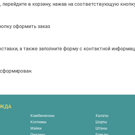
 перейдите в корзину, нажав на соответствующую кнопку
нопку оформить заказ.
оставки, а также заполните форму с контактной информац
 сформирован.
ЕЖДА
Комбинезоны
Халаты
Костюмы
Шорты
Майки
Штаны
Пижамы
Бренды